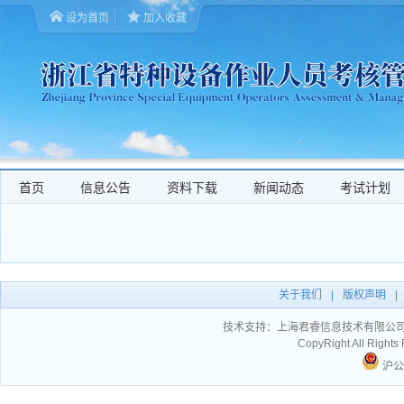
设为首页
加入收藏
首页
信息公告
资料下载
新闻动态
考试计划
关于我们
|
版权声明
|
技术支持：
上海君睿信息技术有限公
CopyRight All Ri
沪公