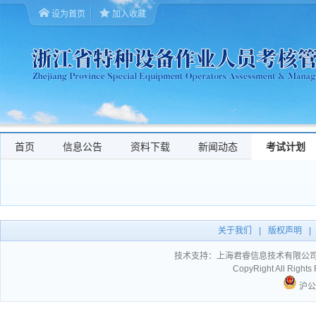
设为首页
加入收藏
首页
信息公告
资料下载
新闻动态
考试计划
关于我们
|
版权声明
|
技术支持：
上海君睿信息技术有限公
CopyRight All Ri
沪公