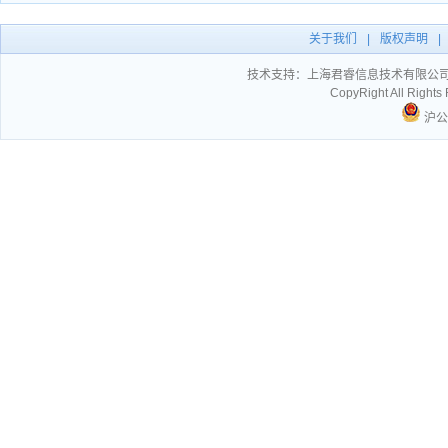
关于我们
|
版权声明
|
技术支持：
上海君睿信息技术有限公
CopyRight All Ri
沪公