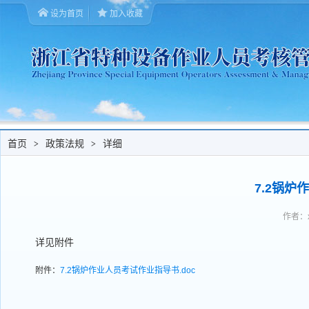
设为首页
加入收藏
首页
政策法规
详细
>
>
7.2锅
作者：x
详见附件
附件：
7.2锅炉作业人员考试作业指导书.doc